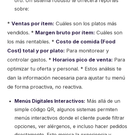
oro. Un sistema robusto te ofrecerá reportes
sobre:
*
Ventas por ítem:
Cuáles son los platos más
vendidos. *
Margen bruto por ítem:
Cuáles son
los más rentables. *
Costo de comida (Food
Cost) total y por plato:
Para monitorear y
controlar gastos. *
Horarios pico de venta:
Para
optimizar tu oferta y personal. * Estos análisis te
dan la información necesaria para ajustar tu menú
de forma proactiva, no reactiva.
Menús Digitales Interactivos:
Más allá de un
simple código QR, algunos sistemas permiten
menús interactivos donde el cliente puede filtrar
opciones, ver alérgenos, e incluso hacer pedidos
directamente. Esto mejora la experiencia y