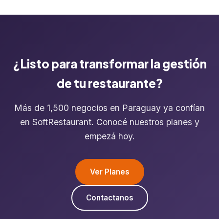
¿Listo para transformar la gestión
de tu restaurante?
Más de 1,500 negocios en Paraguay ya confían
en SoftRestaurant. Conocé nuestros planes y
empezá hoy.
Ver Planes
Contactanos