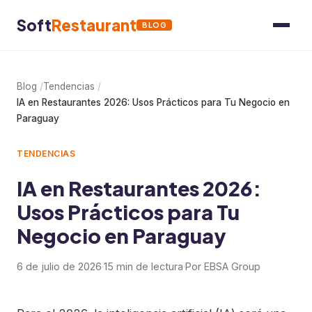
Soft
Restaurant
BLOG
Blog
Tendencias
IA en Restaurantes 2026: Usos Prácticos para Tu Negocio en
Paraguay
TENDENCIAS
IA en Restaurantes 2026:
Usos Prácticos para Tu
Negocio en Paraguay
6 de julio de 2026
·
15 min de lectura
·
Por EBSA Group